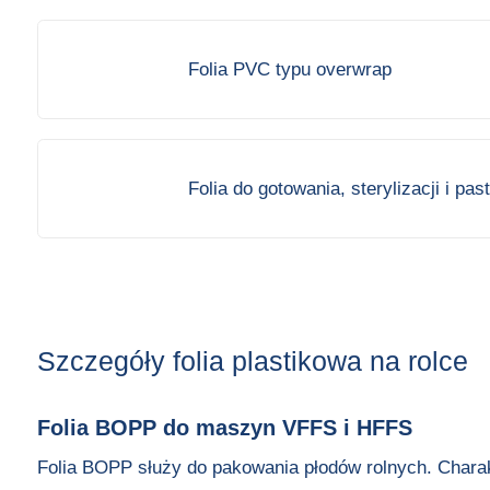
Folia PVC typu overwrap
Folia do gotowania, sterylizacji i pas
Szczegóły folia plastikowa na rolce
Folia BOPP do maszyn VFFS i HFFS
Folia BOPP służy do pakowania płodów rolnych. Charak