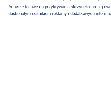
Arkusze foliowe do przykrywania skrzynek chronią owoc
doskonałym nośnikiem reklamy i dodatkowych informac