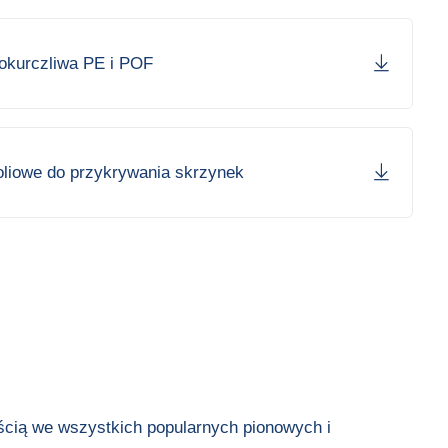
mokurczliwa PE i POF
oliowe do przykrywania skrzynek
ścią we wszystkich popularnych pionowych i