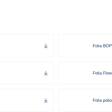
Folia BO
Folia Flo
Folia poli