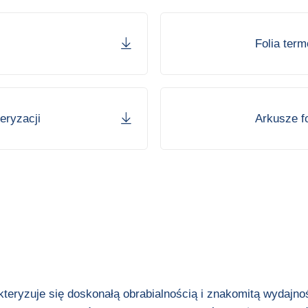
Folia ter
teryzacji
Arkusze f
teryzuje się doskonałą obrabialnością i znakomitą wydajno