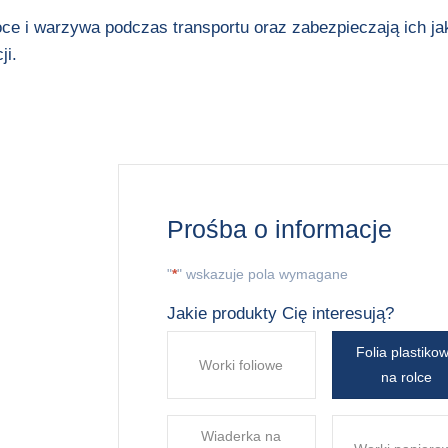
e i warzywa podczas transportu oraz zabezpieczają ich jak
ji.
Prośba o informacje
"
*
" wskazuje pola wymagane
Jakie produkty Cię interesują?
Folia plastiko
Worki foliowe
na rolce
Wiaderka na