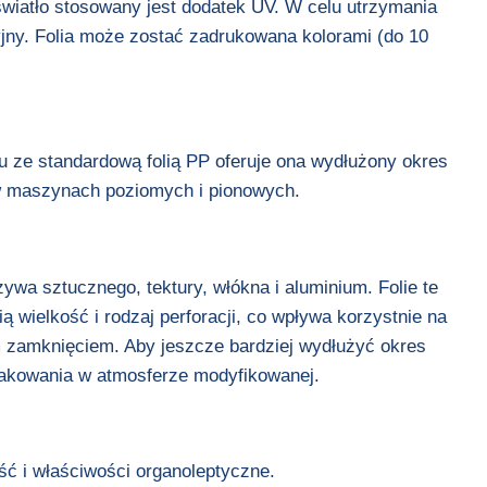
światło stosowany jest dodatek UV. W celu utrzymania
jny. Folia może zostać zadrukowana kolorami (do 10
iu ze standardową folią PP oferuje ona wydłużony okres
w maszynach poziomych i pionowych.
wa sztucznego, tektury, włókna i aluminium. Folie te
ielkość i rodzaj perforacji, co wpływa korzystnie na
 zamknięciem. Aby jeszcze bardziej wydłużyć okres
 pakowania w atmosferze modyfikowanej.
ść i właściwości organoleptyczne.