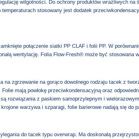
egulację wilgotności. Do ochrony produktów wrażliwych na 
h temperaturach stosowany jest dodatek przeciwkondensacy
zamknięte połączenie siatki PP CLAF i folii PP. W porównan
konałą wentylację. Folia Flow-Fresh® może być stosowana 
a na zgrzewanie na gorąco dowolnego rodzaju tacek z tworzy
olie mają powłokę przeciwkondensacyjną oraz odpowiednią w
 są rozwiązania z paskiem samoprzylepnym i wielorazowym
 krojone warzywa i szparagi, folie barierowe nadają się do
ylegania do tacek typu overwrap. Ma doskonałą przejrzysto