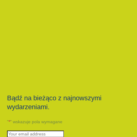
Bądź na bieżąco z najnowszymi
wydarzeniami.
"
*
" wskazuje pola wymagane