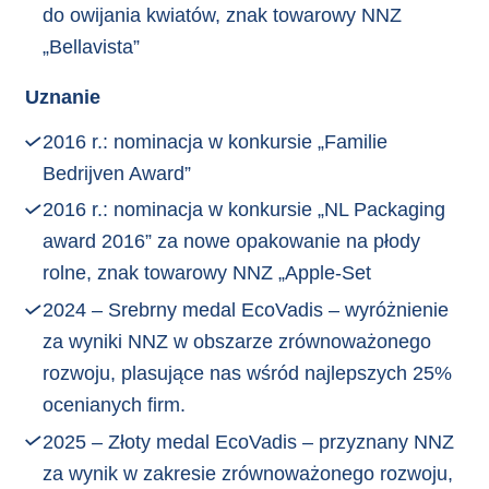
do owijania kwiatów, znak towarowy NNZ
„Bellavista”
Uznanie
2016 r.: nominacja w konkursie „Familie
Bedrijven Award”
2016 r.: nominacja w konkursie „NL Packaging
award 2016” za nowe opakowanie na płody
rolne, znak towarowy NNZ „Apple-Set
2024 – Srebrny medal EcoVadis – wyróżnienie
za wyniki NNZ w obszarze zrównoważonego
rozwoju, plasujące nas wśród najlepszych 25%
ocenianych firm.
2025 – Złoty medal EcoVadis – przyznany NNZ
za wynik w zakresie zrównoważonego rozwoju,