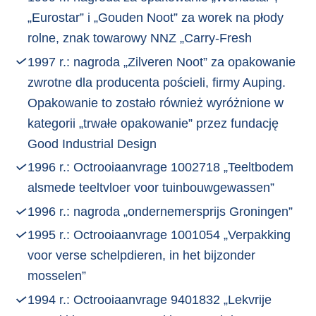
„Eurostar” i „Gouden Noot” za worek na płody
rolne, znak towarowy NNZ „Carry-Fresh
1997 r.: nagroda „Zilveren Noot” za opakowanie
zwrotne dla producenta pościeli, firmy Auping.
Opakowanie to zostało również wyróżnione w
kategorii „trwałe opakowanie” przez fundację
Good Industrial Design
1996 r.: Octrooiaanvrage 1002718 „Teeltbodem
alsmede teeltvloer voor tuinbouwgewassen”
1996 r.: nagroda „ondernemersprijs Groningen”
1995 r.: Octrooiaanvrage 1001054 „Verpakking
voor verse schelpdieren, in het bijzonder
mosselen”
1994 r.: Octrooiaanvrage 9401832 „Lekvrije