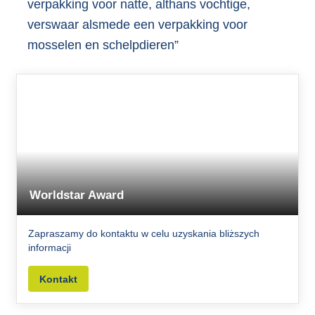
verpakking voor natte, althans vochtige,
verswaar alsmede een verpakking voor
mosselen en schelpdieren”
Worldstar Award
Zapraszamy do kontaktu w celu uzyskania bliższych
informacji
Kontakt