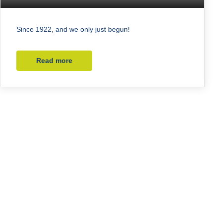
Since 1922, and we only just begun!
Read more