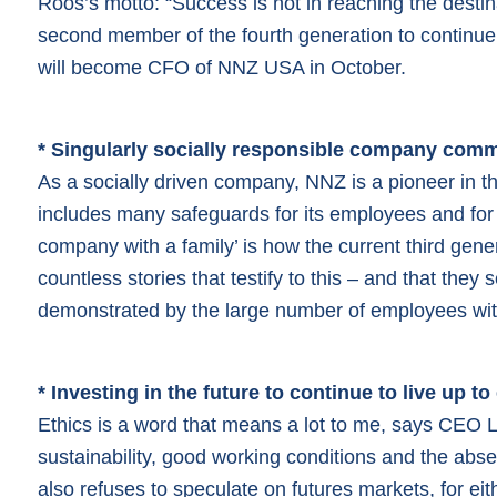
Roos’s motto: “Success is not in reaching the destin
second member of the fourth generation to continue 
will become CFO of NNZ USA in October.
* Singularly socially responsible company comm
As a socially driven company, NNZ is a pioneer in thi
includes many safeguards for its employees and for
company with a family’ is how the current third gen
countless stories that testify to this – and that they
demonstrated by the large number of employees with
* Investing in the future to continue to live up t
Ethics is a word that means a lot to me, says CEO 
sustainability, good working conditions and the abse
also refuses to speculate on futures markets, for eit