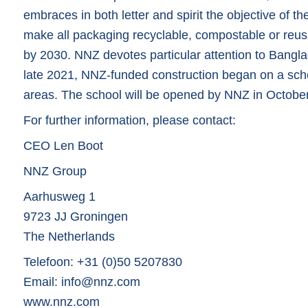
embraces in both letter and spirit the objective of t
make all packaging recyclable, compostable or reus
by 2030. NNZ devotes particular attention to Bangla
late 2021, NNZ-funded construction began on a sch
areas. The school will be opened by NNZ in Octobe
For further information, please contact:
CEO Len Boot
NNZ Group
Aarhusweg 1
9723 JJ Groningen
The Netherlands
Telefoon: +31 (0)50 5207830
Email: info@nnz.com
www.nnz.com