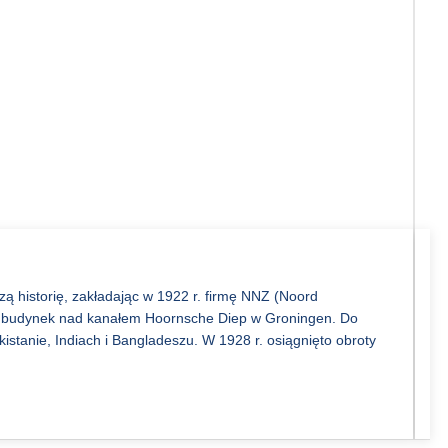
zą historię, zakładając w 1922 r. firmę NNZ (Noord
., budynek nad kanałem Hoornsche Diep w Groningen. Do
kistanie, Indiach i Bangladeszu. W 1928 r. osiągnięto obroty