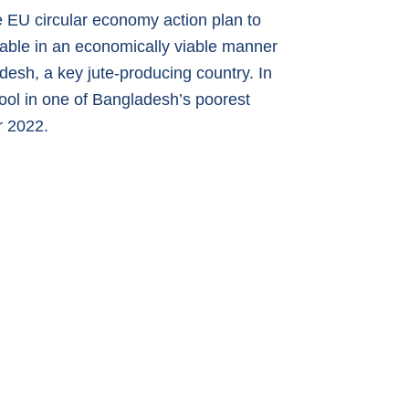
he EU circular economy action plan to
able in an economically viable manner
desh, a key jute-producing country. In
ool in one of Bangladesh’s poorest
r 2022.