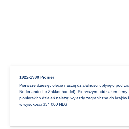
1922-1930 Pionier
Pierwsze dziesięciolecie naszej działalności upłynęło pod z
Nederlandsche Zakkenhandel). Pierwszym oddziałem firmy 
pionierskich działań należą: wyjazdy zagraniczne do krajów b
w wysokości 334 000 NLG.