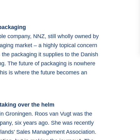
 packaging
ble company, NNZ, still wholly owned by
kaging market – a highly topical concern
 the packaging it supplies to the Danish
ng. The future of packaging is nowhere
This is where the future becomes an
 taking over the helm
in Groningen. Roos van Vugt was the
mpany, six years ago. She was recently
rlands’ Sales Management Association.