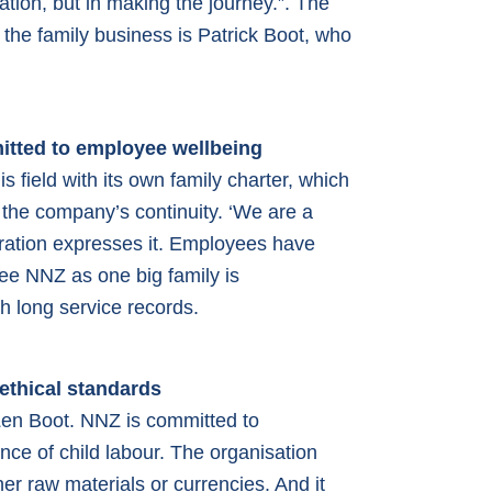
ation, but in making the journey.”. The
the family business is Patrick Boot, who
itted to employee wellbeing
s field with its own family charter, which
 the company’s continuity. ‘We are a
eration expresses it. Employees have
 see NNZ as one big family is
 long service records.
o ethical standards
Len Boot. NNZ is committed to
nce of child labour. The organisation
her raw materials or currencies. And it