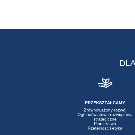
DL
PRZEKSZTAŁCAMY
Zrównoważony rozwój
Ogólnoświatowe rozwiązania
strategiczne
Pionierstwo
Rzetelność i etyka