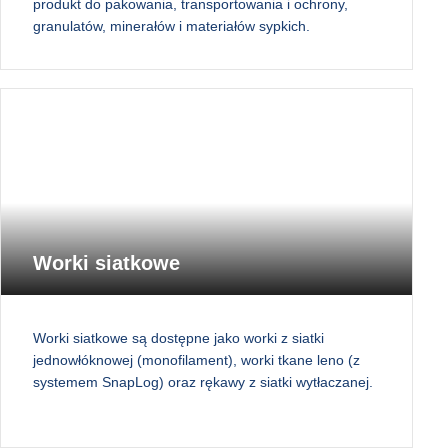
produkt do pakowania, transportowania i ochrony,
granulatów, minerałów i materiałów sypkich.
Worki siatkowe
Worki siatkowe są dostępne jako worki z siatki
jednowłóknowej (monofilament), worki tkane leno (z
systemem SnapLog) oraz rękawy z siatki wytłaczanej.