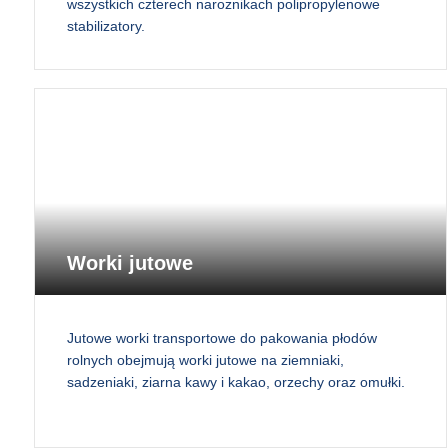
wszystkich czterech narożnikach polipropylenowe
stabilizatory.
Worki jutowe
Jutowe worki transportowe do pakowania płodów
rolnych obejmują worki jutowe na ziemniaki,
sadzeniaki, ziarna kawy i kakao, orzechy oraz omułki.