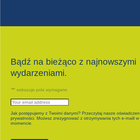
Bądź na bieżąco z najnowszymi
wydarzeniami.
"
*
" wskazuje pola wymagane
Jak postępujemy z Twoimi danymi? Przeczytaj nasze oświadczeni
prywatności. Możesz zrezygnować z otrzymywania tych e-maili 
momencie.