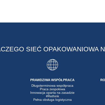
ACZEGO SIEĆ OPAKOWANIOWA N
PRAWDZIWA WSPÓŁPRACA
RO
Długoterminowa współpraca
Praca zespołowa
Innowacja oparta na zasadzie
#Rethink
Pełna obsługa logistyczna