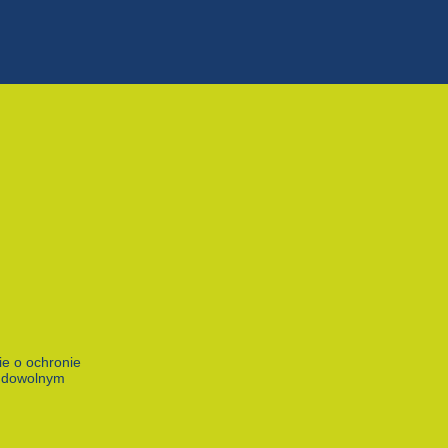
e o ochronie
w dowolnym