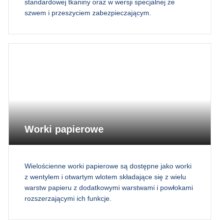
standardowej tkaniny oraz w wersji specjalnej ze
szwem i przeszyciem zabezpieczającym.
Worki papierowe
Wielościenne worki papierowe są dostępne jako worki
z wentylem i otwartym wlotem składające się z wielu
warstw papieru z dodatkowymi warstwami i powłokami
rozszerzającymi ich funkcje.