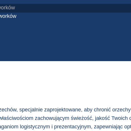
 worków
 worków
echów, specjalnie zaprojektowane, aby chronić orzechy
 właściwościom zachowującym świeżość, jakość Twoich 
ganiom logistycznym i prezentacyjnym, zapewniając opt