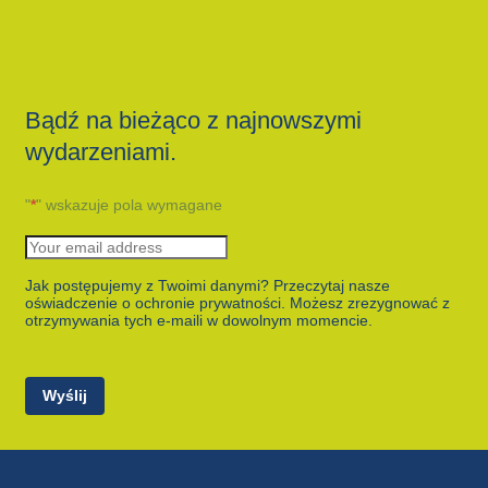
Bądź na bieżąco z najnowszymi
wydarzeniami.
"
*
" wskazuje pola wymagane
Jak postępujemy z Twoimi danymi? Przeczytaj nasze
oświadczenie o ochronie prywatności. Możesz zrezygnować z
otrzymywania tych e-maili w dowolnym momencie.
Wyślij