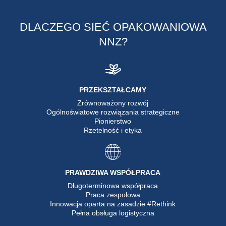
DLACZEGO SIEĆ OPAKOWANIOWA
NNZ?
PRZEKSZTAŁCAMY
Zrównoważony rozwój
Ogólnoświatowe rozwiązania strategiczne
Pionierstwo
Rzetelność i etyka
PRAWDZIWA WSPÓŁPRACA
Długoterminowa współpraca
Praca zespołowa
Innowacja oparta na zasadzie #Rethink
Pełna obsługa logistyczna