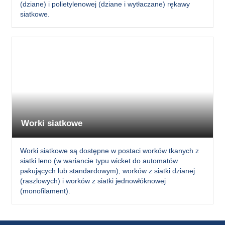
(dziane) i polietylenowej (dziane i wytłaczane) rękawy
siatkowe.
Worki siatkowe
Worki siatkowe są dostępne w postaci worków tkanych z
siatki leno (w wariancie typu wicket do automatów
pakujących lub standardowym), worków z siatki dzianej
(raszlowych) i worków z siatki jednowłóknowej
(monofilament).